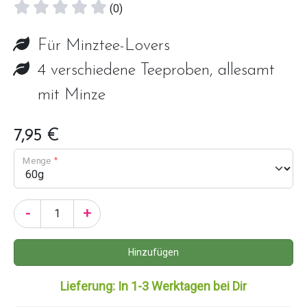
(0)
Für Minztee-Lovers
4 verschiedene Teeproben, allesamt
mit Minze
7,95 €
Menge
-
+
Lieferung: In 1-3 Werktagen bei Dir