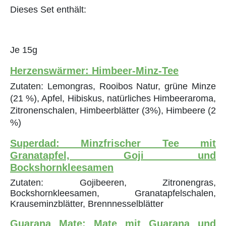
Dieses Set enthält:
Je 15g
Herzenswärmer: Himbeer-Minz-Tee
Zutaten: Lemongras, Rooibos Natur, grüne Minze
(21 %), Apfel, Hibiskus, natürliches Himbeeraroma,
Zitronenschalen, Himbeerblätter (3%), Himbeere (2
%)
Superdad: Minzfrischer Tee mit
Granatapfel, Goji und
Bockshornkleesamen
Zutaten: Gojibeeren, Zitronengras,
Bockshornkleesamen, Granatapfelschalen,
Krauseminzblätter, Brennnesselblätter
Guarana Mate: Mate mit Guarana und