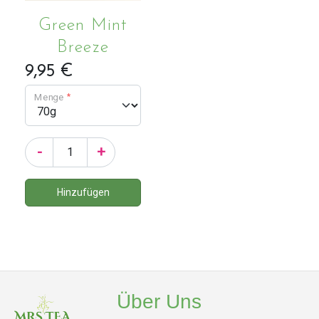
Green Mint
Breeze
9,95 €
Menge
-
+
Über Uns