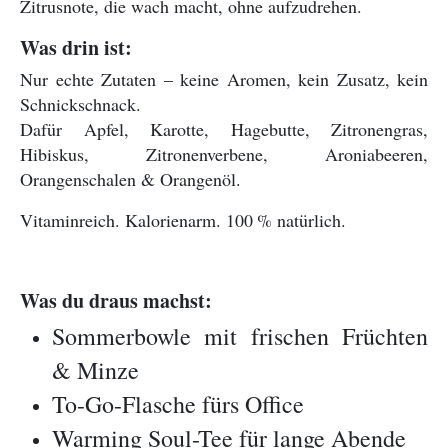
Zitrusnote, die wach macht, ohne aufzudrehen.
Was drin ist:
Nur echte Zutaten – keine Aromen, kein Zusatz, kein
Schnickschnack.
Dafür Apfel, Karotte, Hagebutte, Zitronengras,
Hibiskus, Zitronenverbene, Aroniabeeren,
Orangenschalen & Orangenöl.
Vitaminreich. Kalorienarm. 100
% natürlich.
Was du draus machst:
Sommerbowle mit frischen Früchten
& Minze
To-Go-Flasche fürs Office
Warming Soul-Tee für lange Abende