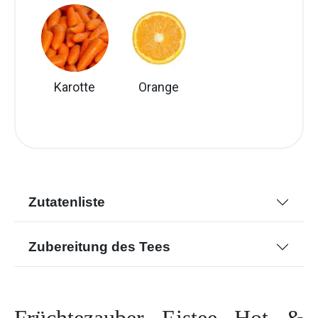
Karotte
Orange
Zutatenliste
Zubereitung des Tees
Früchtezauber Eistee Hot &