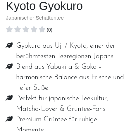
Kyoto Gyokuro
Japanischer Schattentee
(0)
Gyokuro aus Uji / Kyoto, einer der
berühmtesten Teeregionen Japans
Blend aus Yabukita & Gokō –
harmonische Balance aus Frische und
tiefer Süße
Perfekt für japanische Teekultur,
Matcha-Lover & Grüntee-Fans
Premium-Grüntee für ruhige
Momente