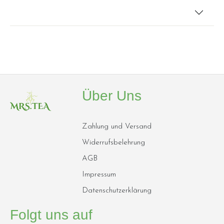
Über Uns
Zahlung und Versand
Widerrufsbelehrung
AGB
Impressum
Datenschutzerklärung
Folgt uns auf